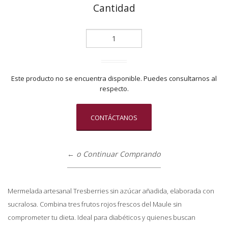
Cantidad
Este producto no se encuentra disponible. Puedes consultarnos al
respecto.
CONTÁCTANOS
← o Continuar Comprando
Mermelada artesanal Tresberries sin azúcar añadida, elaborada con
sucralosa. Combina tres frutos rojos frescos del Maule sin
comprometer tu dieta. Ideal para diabéticos y quienes buscan