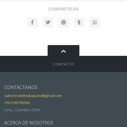
COMPARTIR EN:
CONTACTO
CONTÁCTANOS
saboresdelmataquito@gmail.com
+56 9 95792566
Lora, , Licantén, Chile
ACERCA DE NOSOTROS